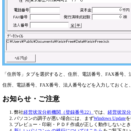
「住所等」タブを選択すると、住所、電話番号、FAX番号、
住所、電話番号、FAX番号、法人番号などを入力しておくと
お知らせ・ご注意
弊社
経営状況分析機関（登録番号22）
では、
経営状況分
パソコンの調子が悪い場合には、まず
Windows Update
を
プレビュー・印刷・ＰＤＦ作成が正しく動作しないと
新しいパソコンへの移行についてはこちら
をご覧下さい