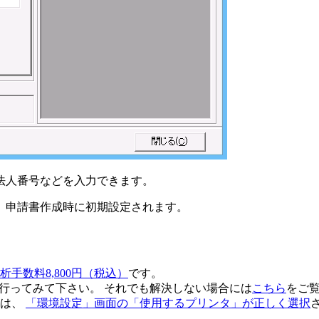
法人番号などを入力できます。
、申請書作成時に初期設定されます。
析手数料8,800円（税込）
です。
行ってみて下さい。 それでも解決しない場合には
こちら
をご
きは、
「環境設定」画面の「使用するプリンタ」が正しく選択
。