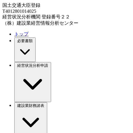
国土交通大臣登録
T4012801014025
経営状況分析機関 登録番号２２
（株）建設業経営情報分析センター
トップ
必要書類
経営状況分析申請
建設業財務諸表