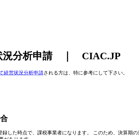
分析申請 ｜ CIAC.JP
て経営状況分析申請
される方は、特に参考にして下さい。
場合
登録した時点で、課税事業者になります。 このため、
決算期の