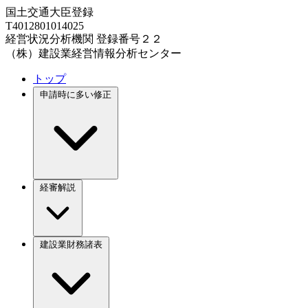
国土交通大臣登録
T4012801014025
経営状況分析機関 登録番号２２
（株）建設業経営情報分析センター
トップ
申請時に多い修正
経審解説
建設業財務諸表