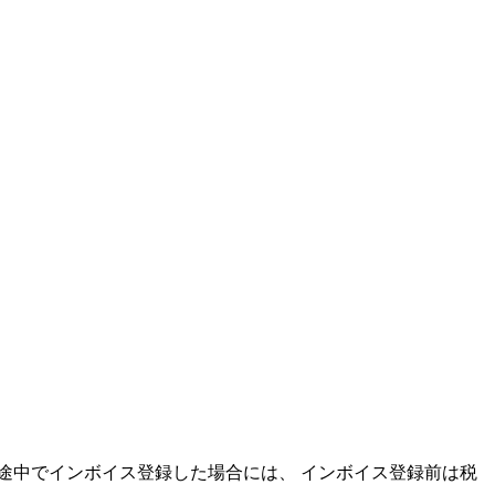
途中でインボイス登録
した場合には、
インボイス登録前は税