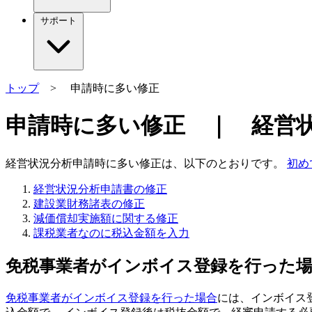
サポート
トップ
> 申請時に多い修正
申請時に多い修正 ｜ 経営状況
経営状況分析申請時に多い修正は、以下のとおりです。
初め
経営状況分析申請書の修正
建設業財務諸表の修正
減価償却実施額に関する修正
課税業者なのに税込金額を入力
免税事業者がインボイス登録を行った
免税事業者がインボイス登録を行った場合
には、インボイス