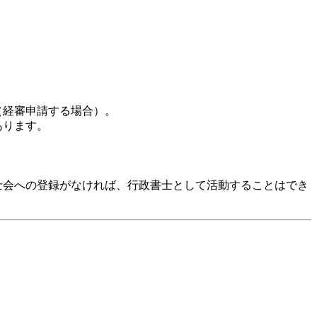
（経審申請する場合）。
あります。
士会への登録がなければ、行政書士として活動することはでき