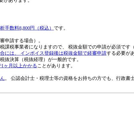
要があります。
析手数料8,800円（税込）
です。
審申請する場合）。
税課税事業者になりますので、 税抜金額での申請が必須です
合には、 インボイス登録後は税抜金額で経審申請
する必要が
税抜決算（税抜経理）が一般的
です。
で1ヶ月以上かかる
ことがあります。
ん
。 公認会計士・税理士等の資格をお持ちの方でも、行政書