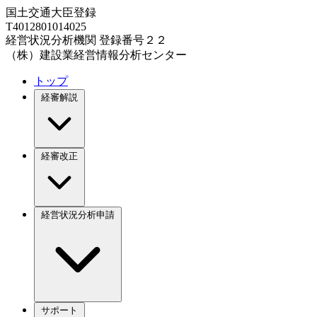
国土交通大臣登録
T4012801014025
経営状況分析機関 登録番号２２
（株）建設業経営情報分析センター
トップ
経審解説
経審改正
経営状況分析申請
サポート