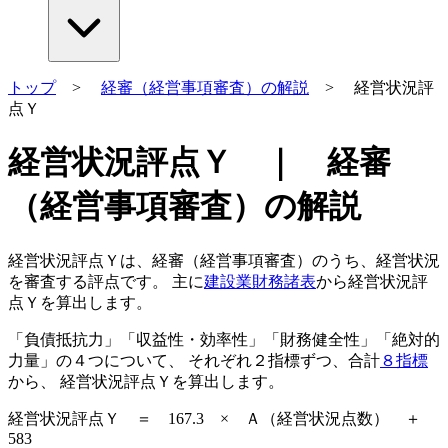
トップ
>
経審（経営事項審査）の解説
> 経営状況評
点Ｙ
経営状況評点Ｙ ｜ 経審
（経営事項審査）の解説
経営状況評点Ｙは、経審（経営事項審査）のうち、経営状況
を審査する評点です。 主に
建設業財務諸表
から経営状況評
点Ｙを算出します。
「負債抵抗力」「収益性・効率性」「財務健全性」「絶対的
力量」
の４つについて、 それぞれ２指標ずつ、
合計
８指標
から、 経営状況評点Ｙを算出
します。
経営状況評点Ｙ ＝ 167.3 × Ａ（経営状況点数） ＋
583