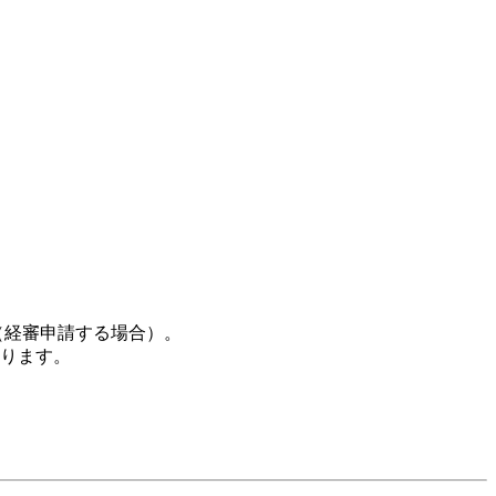
（経審申請する場合）。
ります。