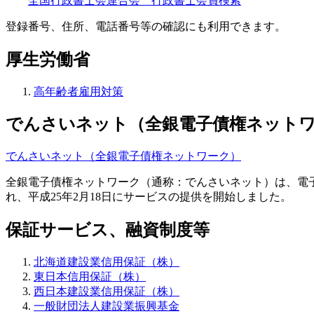
全国行政書士会連合会 行政書士会員検索
登録番号、住所、電話番号等の確認にも利用できます。
厚生労働省
高年齢者雇用対策
でんさいネット（全銀電子債権ネット
でんさいネット（全銀電子債権ネットワーク）
全銀電子債権ネットワーク（通称：でんさいネット）は、電子
れ、平成25年2月18日にサービスの提供を開始しました。
保証サービス、融資制度等
北海道建設業信用保証（株）
東日本信用保証（株）
西日本建設業信用保証（株）
一般財団法人建設業振興基金