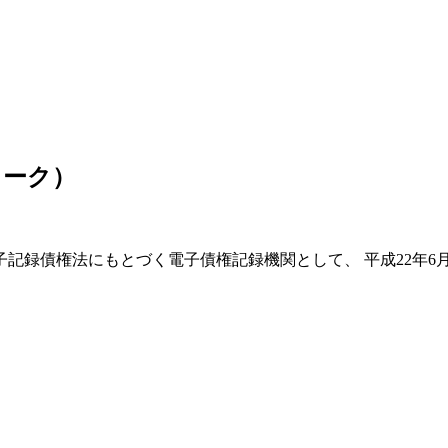
ワーク）
記録債権法にもとづく電子債権記録機関として、 平成22年6月