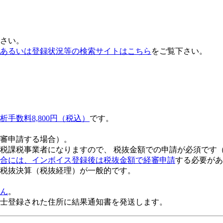
さい。
あるいは登録状況等の検索サイトはこちら
をご覧下さい。
析手数料8,800円（税込）
です。
審申請する場合）。
税課税事業者になりますので、 税抜金額での申請が必須です
合には、インボイス登録後は税抜金額で経審申請
する必要があ
税抜決算（税抜経理）が一般的
です。
ん
。
士登録された住所に結果通知書を発送します。