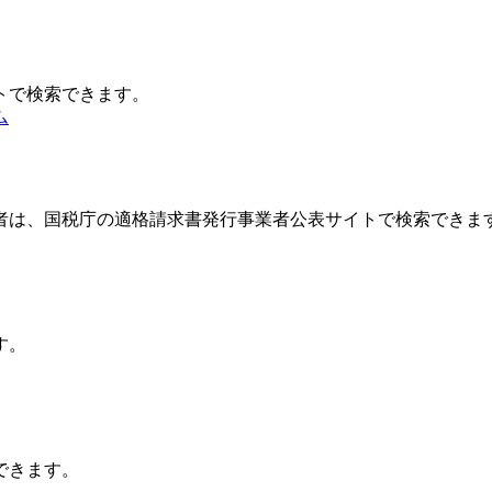
トで検索できます。
ム
者は、国税庁の適格請求書発行事業者公表サイトで検索できま
す。
できます。