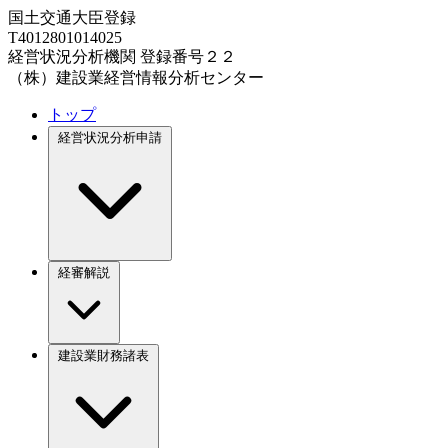
国土交通大臣登録
T4012801014025
経営状況分析機関 登録番号２２
（株）建設業経営情報分析センター
トップ
経営状況分析申請
経審解説
建設業財務諸表