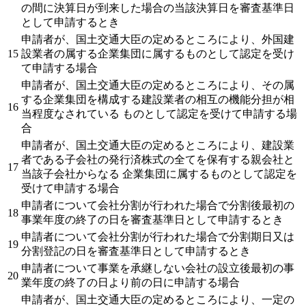
の間に決算日が到来した場合の当該決算日を審査基準日
として申請するとき
申請者が、国土交通大臣の定めるところにより、外国建
15
設業者の属する企業集団に属するものとして認定を受け
て申請する場合
申請者が、国土交通大臣の定めるところにより、その属
する企業集団を構成する建設業者の相互の機能分担が相
16
当程度なされている ものとして認定を受けて申請する場
合
申請者が、国土交通大臣の定めるところにより、建設業
者である子会社の発行済株式の全てを保有する親会社と
17
当該子会社からなる 企業集団に属するものとして認定を
受けて申請する場合
申請者について会社分割が行われた場合で分割後最初の
18
事業年度の終了の日を審査基準日として申請するとき
申請者について会社分割が行われた場合で分割期日又は
19
分割登記の日を審査基準日として申請するとき
申請者について事業を承継しない会社の設立後最初の事
20
業年度の終了の日より前の日に申請する場合
申請者が、国土交通大臣の定めるところにより、一定の