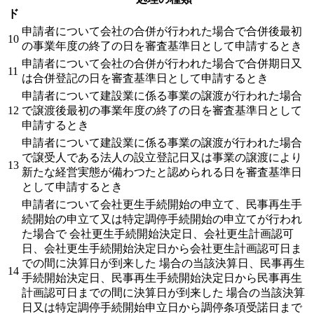
ド
申請者について会社の合併が行われた場合で合併後最初
10
の事業年度の終了の日を審査基準日として申請するとき
申請者について会社の合併が行われた場合で合併期日又
11
は合併登記の日を審査基準日として申請するとき
申請者について建設業に係る事業の譲渡が行われた場合
12
で譲渡後最初の事業年度の終了の日を審査基準日として
申請するとき
申請者について建設業に係る事業の譲渡が行われた場合
で譲受人である法人の設立登記日又は事業の譲渡により
13
新たな経営実態が備わつたと認められる日を審査基準日
として申請するとき
申請者について会社更生手続開始の申立て、民事再生手
続開始の申立て又は特定調停手続開始の申立てが行われ
た場合で 会社更生手続開始決定日、会社更生計画認可
日、会社更生手続開始決定日から会社更生計画認可日ま
での間に決算日が到来した 場合の当該決算日、民事再生
14
手続開始決定日、民事再生手続開始決定日から民事再生
計画認可日までの間に決算日が到来した 場合の当該決算
日又は特定調停手続開始申立日から調停条項受諾日まで