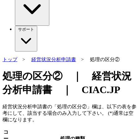
サポート
トップ
>
経営状況分析申請書
> 処理の区分②
処理の区分② ｜ 経営状況
分析申請書 ｜ CIAC.JP
経営状況分析申請書の「処理の区分②」欄は、以下の表を参
考にして、
該当する場合のみ
入力して下さい。 (*)
通常は空
欄
になります。
コ
ー
処理の種類