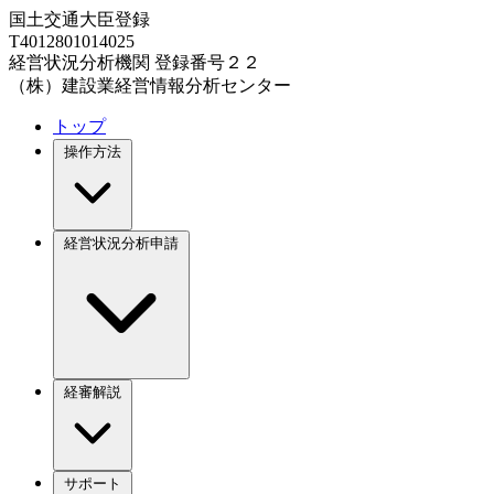
国土交通大臣登録
T4012801014025
経営状況分析機関 登録番号２２
（株）建設業経営情報分析センター
トップ
操作方法
経営状況分析申請
経審解説
サポート