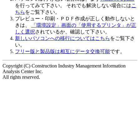
を行ってみて下さい。 それでも解決しない場合には
こ
ちら
をご覧下さい。
プレビュー・印刷・ＰＤＦ作成が正しく動作しないと
きは、
「環境設定」画面の「使用するプリンタ」が正
しく選択
されているか、確認して下さい。
新しいパソコンへの移行についてはこちら
をご覧下さ
い。
フリー版と製品版は相互にデータ交換可能
です。
Copyright (C) Construction Industry Management Information
Analysis Center Inc.
All rights reserved.