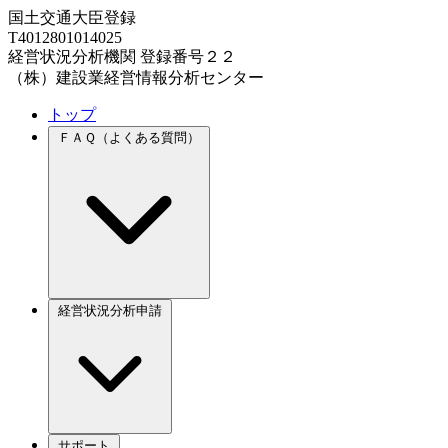
国土交通大臣登録
T4012801014025
経営状況分析機関 登録番号２２
（株）建設業経営情報分析センター
トップ
ＦＡＱ（よくある質問）
経営状況分析申請
サポート