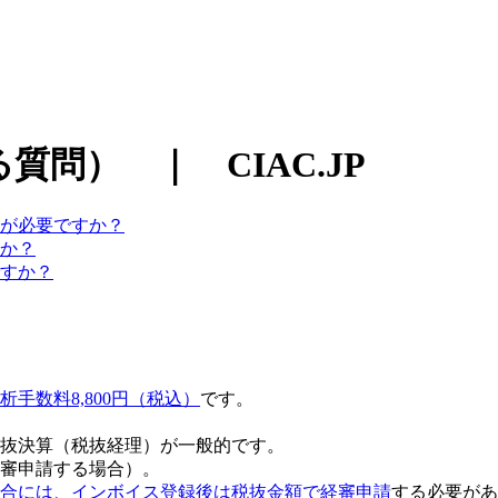
問） ｜ CIAC.JP
が必要ですか？
か？
すか？
析手数料8,800円（税込）
です。
抜決算（税抜経理）
が一般的です。
審申請する場合）。
合には、インボイス登録後は税抜金額で経審申請
する必要があ