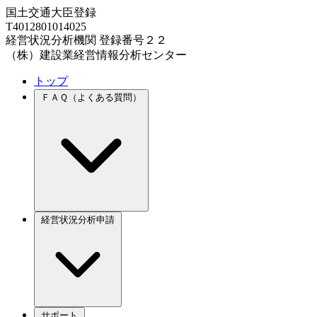
国土交通大臣登録
T4012801014025
経営状況分析機関 登録番号２２
（株）建設業経営情報分析センター
トップ
ＦＡＱ（よくある質問）
経営状況分析申請
サポート