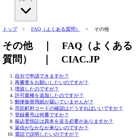
トップ
>
FAQ（よくある質問）
> その他
その他 ｜ FAQ（よくある
質問） ｜ CIAC.JP
自分で申請できますか？
再審査をお願いしたいのですが？
増資したのですが？
許可業種を追加したのですが？
郵便振替用紙が届いていませんが？
市区町村コードの確認はどうすればいいですか？
登録番号は何番ですか？
振込受領証は原本を送る必要がありますか？
返信がなかなか来ないのですか？
電話で説明したいのですが？