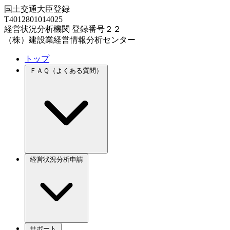
国土交通大臣登録
T4012801014025
経営状況分析機関 登録番号２２
（株）建設業経営情報分析センター
トップ
ＦＡＱ（よくある質問）
経営状況分析申請
サポート