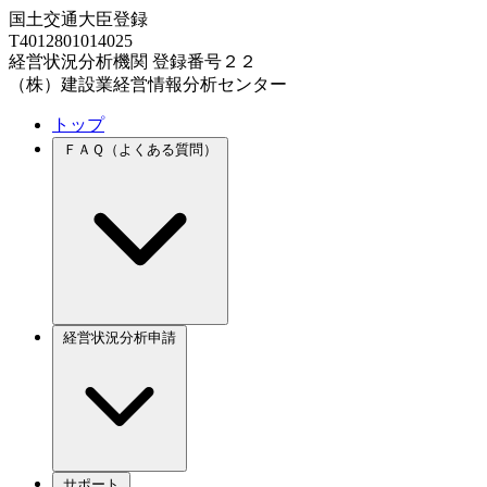
国土交通大臣登録
T4012801014025
経営状況分析機関 登録番号２２
（株）建設業経営情報分析センター
トップ
ＦＡＱ（よくある質問）
経営状況分析申請
サポート