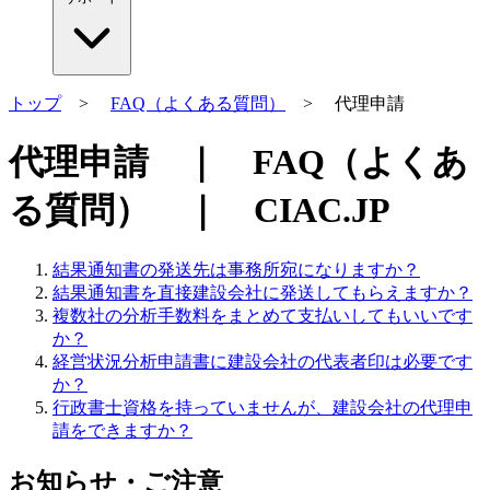
トップ
>
FAQ（よくある質問）
> 代理申請
代理申請 ｜ FAQ（よくあ
る質問） ｜ CIAC.JP
結果通知書の発送先は事務所宛になりますか？
結果通知書を直接建設会社に発送してもらえますか？
複数社の分析手数料をまとめて支払いしてもいいです
か？
経営状況分析申請書に建設会社の代表者印は必要です
か？
行政書士資格を持っていませんが、建設会社の代理申
請をできますか？
お知らせ・ご注意