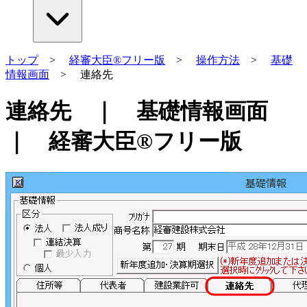
トップ
>
経審大臣®フリー版
>
操作方法
>
基礎
情報画面
> 連絡先
連絡先 ｜ 基礎情報画面
｜ 経審大臣®フリー版