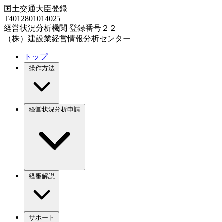
国土交通大臣登録
T4012801014025
経営状況分析機関 登録番号２２
（株）建設業経営情報分析センター
トップ
操作方法
経営状況分析申請
経審解説
サポート