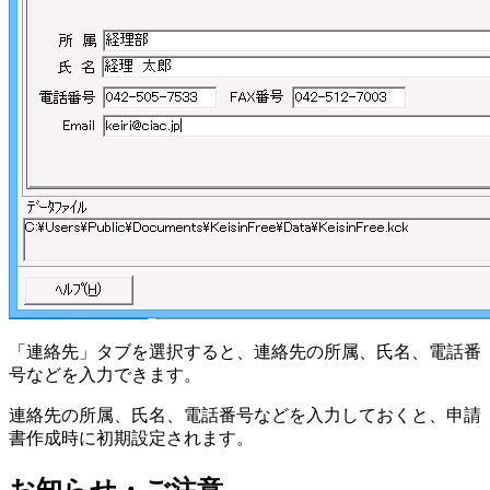
「連絡先」タブを選択すると、連絡先の所属、氏名、電話番
号などを入力できます。
連絡先の所属、氏名、電話番号などを入力しておくと、申請
書作成時に初期設定されます。
お知らせ・ご注意