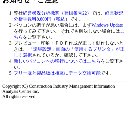
弊社
経営状況分析機関（登録番号22）
では、
経営状況
分析手数料8,800円（税込）
です。
パソコンの調子が悪い場合には、まず
Windows Update
を行ってみて下さい。 それでも解決しない場合には
こ
ちら
をご覧下さい。
プレビュー・印刷・ＰＤＦ作成が正しく動作しないと
きは、
「環境設定」画面の「使用するプリンタ」が正
しく選択
されているか、確認して下さい。
新しいパソコンへの移行についてはこちら
をご覧下さ
い。
フリー版と製品版は相互にデータ交換可能
です。
Copyright (C) Construction Industry Management Information
Analysis Center Inc.
All rights reserved.