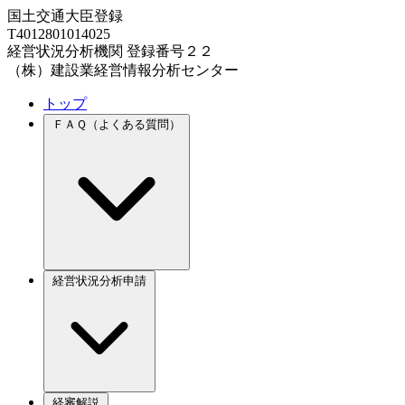
国土交通大臣登録
T4012801014025
経営状況分析機関 登録番号２２
（株）建設業経営情報分析センター
トップ
ＦＡＱ（よくある質問）
経営状況分析申請
経審解説