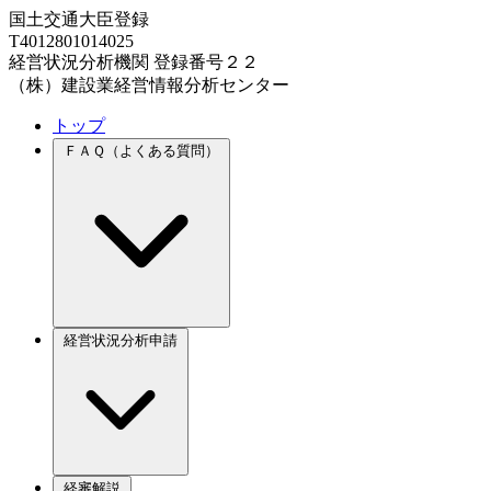
国土交通大臣登録
T4012801014025
経営状況分析機関 登録番号２２
（株）建設業経営情報分析センター
トップ
ＦＡＱ（よくある質問）
経営状況分析申請
経審解説