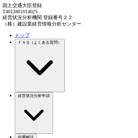
国土交通大臣登録
T4012801014025
経営状況分析機関 登録番号２２
（株）建設業経営情報分析センター
トップ
ＦＡＱ（よくある質問）
経営状況分析申請
経審解説