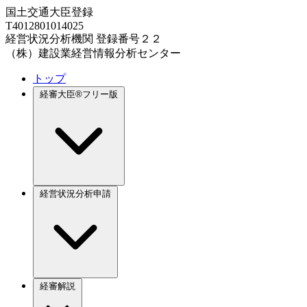
国土交通大臣登録
T4012801014025
経営状況分析機関 登録番号２２
（株）建設業経営情報分析センター
トップ
経審大臣®フリー版
経営状況分析申請
経審解説