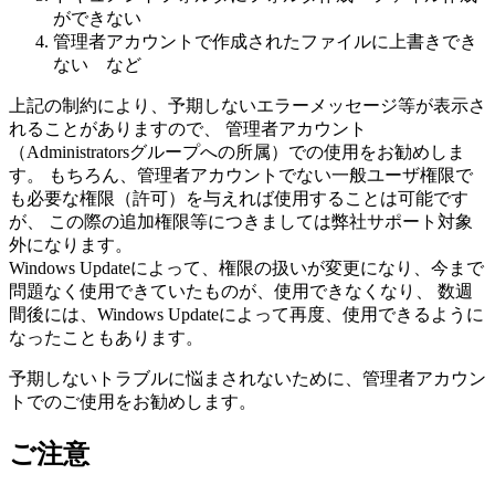
ができない
管理者アカウントで作成されたファイルに上書きでき
ない など
上記の制約により、予期しないエラーメッセージ等が表示さ
れることがありますので、 管理者アカウント
（Administratorsグループへの所属）での使用をお勧めしま
す。 もちろん、管理者アカウントでない一般ユーザ権限で
も必要な権限（許可）を与えれば使用することは可能です
が、 この際の追加権限等につきましては弊社サポート対象
外になります。
Windows Updateによって、権限の扱いが変更になり、今まで
問題なく使用できていたものが、使用できなくなり、 数週
間後には、Windows Updateによって再度、使用できるように
なったこともあります。
予期しないトラブルに悩まされないために、管理者アカウン
トでのご使用をお勧めします
。
ご注意