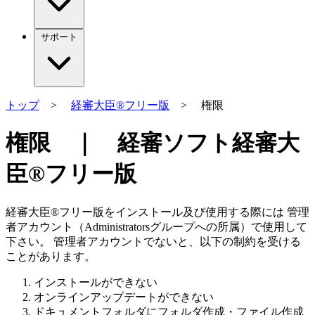
サポート
トップ
>
経審大臣®フリー版
> 権限
権限 ｜ 経審ソフト経審大
臣®フリー版
経審大臣®フリー版をインストール及び使用する際には
管理
者アカウント（Administratorsグループへの所属）
で使用して
下さい。 管理者アカウントでないと、以下の制約を受ける
ことがあります。
インストールができない
オンラインアップデートができない
ドキュメントフォルダにフォルダ作成・ファイル作成