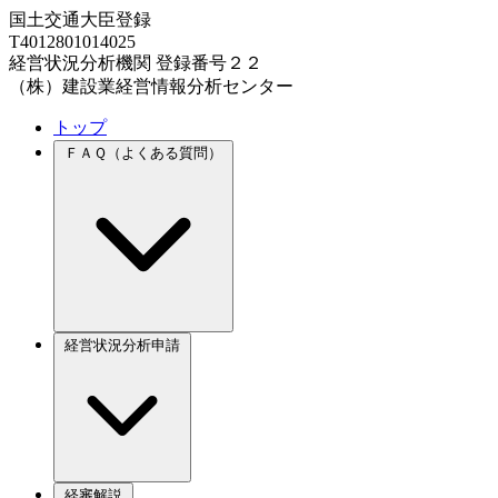
国土交通大臣登録
T4012801014025
経営状況分析機関 登録番号２２
（株）建設業経営情報分析センター
トップ
ＦＡＱ（よくある質問）
経営状況分析申請
経審解説