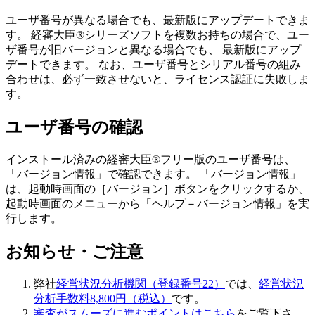
ユーザ番号が異なる場合でも、最新版にアップデートできま
す。 経審大臣®シリーズソフトを複数お持ちの場合で、ユー
ザ番号が旧バージョンと異なる場合でも、 最新版にアップ
デートできます。 なお、ユーザ番号とシリアル番号の組み
合わせは、必ず一致させないと、ライセンス認証に失敗しま
す。
ユーザ番号の確認
インストール済みの経審大臣®フリー版のユーザ番号は、
「バージョン情報」で確認できます。 「バージョン情報」
は、起動時画面の［バージョン］ボタンをクリックするか、
起動時画面のメニューから「ヘルプ－バージョン情報」を実
行します。
お知らせ・ご注意
弊社
経営状況分析機関（登録番号22）
では、
経営状況
分析手数料8,800円（税込）
です。
審査がスムーズに進むポイントはこちら
をご覧下さ