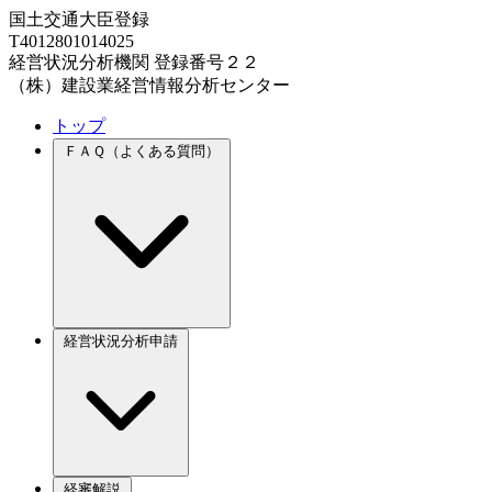
国土交通大臣登録
T4012801014025
経営状況分析機関 登録番号２２
（株）建設業経営情報分析センター
トップ
ＦＡＱ（よくある質問）
経営状況分析申請
経審解説