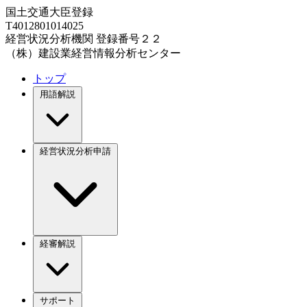
国土交通大臣登録
T4012801014025
経営状況分析機関 登録番号２２
（株）建設業経営情報分析センター
トップ
用語解説
経営状況分析申請
経審解説
サポート