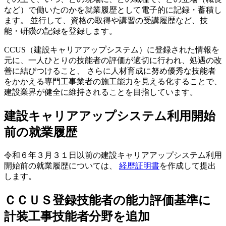
など）で働いたのかを就業履歴として電子的に記録・蓄積し
ます。 並行して、資格の取得や講習の受講履歴など、技
能・研鑽の記録を登録します。
CCUS（建設キャリアアップシステム）に登録された情報を
元に、一人ひとりの技能者の評価が適切に行われ、処遇の改
善に結びつけること、 さらに人材育成に努め優秀な技能者
をかかえる専門工事業者の施工能力を見える化することで、
建設業界が健全に維持されることを目指しています。
建設キャリアアップシステム利用開始
前の就業履歴
令和６年３月３１日以前の建設キャリアアップシステム利用
開始前の就業履歴については、
経歴証明書
を作成して提出
します。
ＣＣＵＳ登録技能者の能力評価基準に
計装工事技能者分野を追加