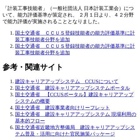
「計装工事技能者」（一般社団法人 日本計装工業会）につ
いて、能力評価基準が策定され、 ２月１日より、４２分野
で能力評価が実施されることとなりました。
国土交通省 ＣＣＵＳ登録技能者の能力評価基準に計
装工事技能者分野を追加
国土交通省 ＣＣＵＳ登録技能者の能力評価基準に計
装工事技能者分野を追加
参考・関連サイト
建設キャリアアップシステム CCUSについて
国土交通省 建設キャリアアップシステムポータル
国土交通省 【CCUSポータル】建設キャリアアップ
システムの概要
国土交通省 建設事業者向けリーフレット
国土交通省 建設キャリアアップシステム 現場利用の
基本的フロー
国土交通省近畿地方整備局 建設キャリアアップシス
テム普及・活用に向けた官民施策パッケージ