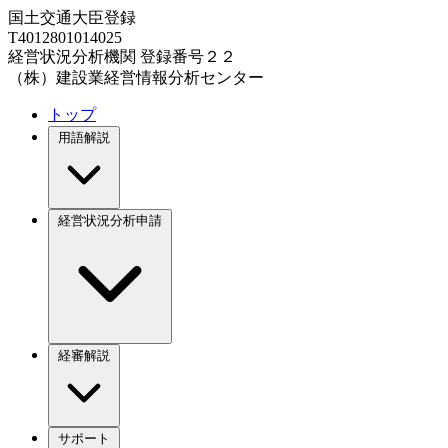
国土交通大臣登録
T4012801014025
経営状況分析機関 登録番号２２
（株）建設業経営情報分析センター
トップ
用語解説
経営状況分析申請
経審解説
サポート