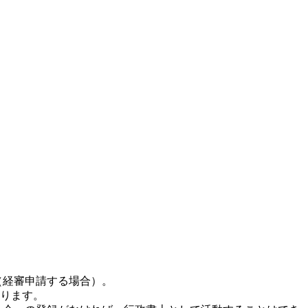
（経審申請する場合）。
ります。