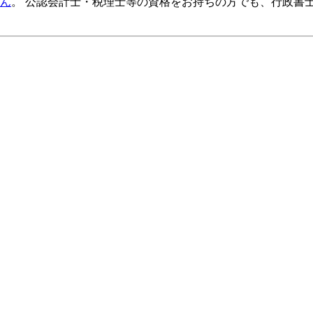
ん
。 公認会計士・税理士等の資格をお持ちの方でも、行政書