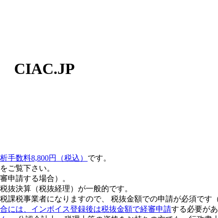
IAC.JP
析手数料8,800円（税込）
です。
をご覧下さい。
審申請する場合）。
税抜決算（税抜経理）が一般的です。
税課税事業者になりますので、 税抜金額での申請が必須です
合には、インボイス登録後は税抜金額で経審申請
する必要があ