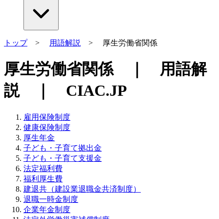
トップ
>
用語解説
> 厚生労働省関係
厚生労働省関係 ｜ 用語解
説 ｜ CIAC.JP
雇用保険制度
健康保険制度
厚生年金
子ども・子育て拠出金
子ども・子育て支援金
法定福利費
福利厚生費
建退共（建設業退職金共済制度）
退職一時金制度
企業年金制度