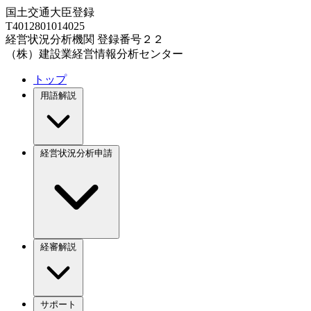
国土交通大臣登録
T4012801014025
経営状況分析機関 登録番号２２
（株）建設業経営情報分析センター
トップ
用語解説
経営状況分析申請
経審解説
サポート