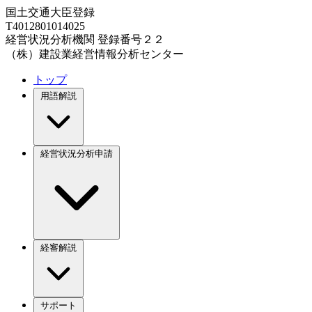
国土交通大臣登録
T4012801014025
経営状況分析機関 登録番号２２
（株）建設業経営情報分析センター
トップ
用語解説
経営状況分析申請
経審解説
サポート