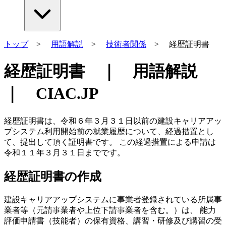
トップ
>
用語解説
>
技術者関係
> 経歴証明書
経歴証明書 ｜ 用語解説
｜ CIAC.JP
経歴証明書は、令和６年３月３１日以前の建設キャリアアッ
プシステム利用開始前の就業履歴について、経過措置とし
て、提出して頂く証明書です。 この経過措置による申請は
令和１１年３月３１日までです。
経歴証明書の作成
建設キャリアアップシステムに事業者登録されている所属事
業者等（元請事業者や上位下請事業者を含む。）は、 能力
評価申請書（技能者）の保有資格、講習・研修及び講習の受