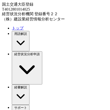
国土交通大臣登録
T4012801014025
経営状況分析機関 登録番号２２
（株）建設業経営情報分析センター
トップ
用語解説
経営状況分析申請
経審解説
サポート