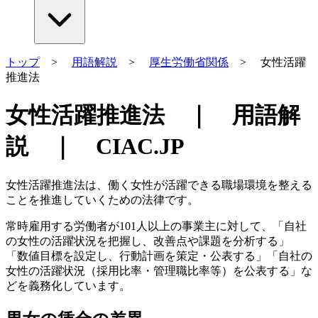
トップ
>
用語解説
>
厚生労働省関係
> 女性活躍
推進法
女性活躍推進法 ｜ 用語解
説 ｜ CIAC.JP
女性活躍推進法は、働く女性が活躍できる職場環境を整える
ことを推進していくための法律です。
常時雇用する労働者が101人以上の事業主に対して、「自社
の女性の活躍状況を把握し、改善点や課題を分析する」
「数値目標を設定し、行動計画を策定・公表する」「自社の
女性の活躍状況（採用比率・管理職比率等）を公表する」な
どを義務化しています。