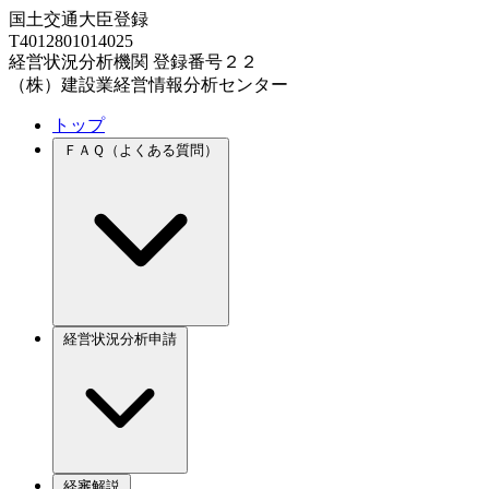
国土交通大臣登録
T4012801014025
経営状況分析機関 登録番号２２
（株）建設業経営情報分析センター
トップ
ＦＡＱ（よくある質問）
経営状況分析申請
経審解説