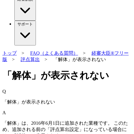
サポート
トップ
>
FAQ（よくある質問）
>
経審大臣®フリー
版
>
評点算出
> 「解体」が表示されない
「解体」が表示されない
Q
「解体」が表示されない
A
「解体」は、2016年6月1日に追加された業種です。 このた
め、追加される前の「評点算出設定」になっている場合に