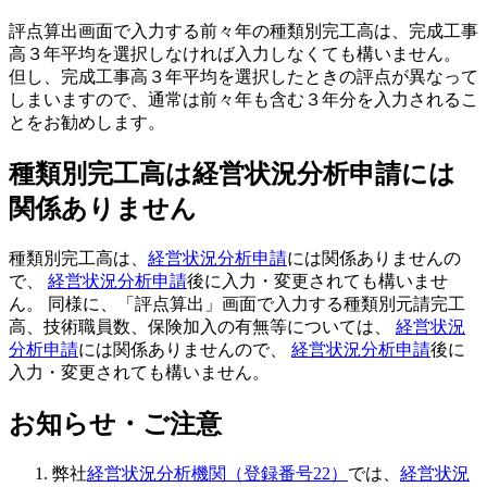
評点算出画面で入力する前々年の種類別完工高は、完成工事
高３年平均を選択しなければ入力しなくても構いません。
但し、完成工事高３年平均を選択したときの評点が異なって
しまいますので、通常は前々年も含む３年分を入力されるこ
とをお勧めします。
種類別完工高は経営状況分析申請には
関係ありません
種類別完工高は、
経営状況分析申請
には関係ありませんの
で、
経営状況分析申請
後に入力・変更されても構いませ
ん。 同様に、「評点算出」画面で入力する種類別元請完工
高、技術職員数、保険加入の有無等については、
経営状況
分析申請
には関係ありませんので、
経営状況分析申請
後に
入力・変更されても構いません。
お知らせ・ご注意
弊社
経営状況分析機関（登録番号22）
では、
経営状況