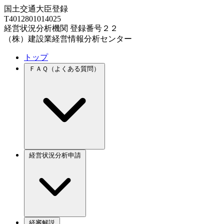
国土交通大臣登録
T4012801014025
経営状況分析機関 登録番号２２
（株）建設業経営情報分析センター
トップ
ＦＡＱ（よくある質問）
経営状況分析申請
経審解説