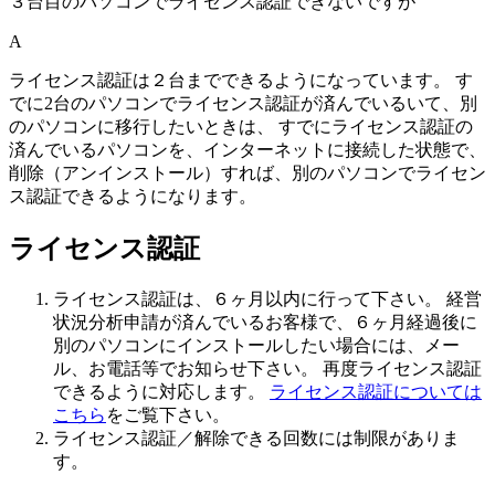
３台目のパソコンでライセンス認証できないですが
A
ライセンス認証は２台までできるようになっています。 す
でに2台のパソコンでライセンス認証が済んでいるいて、別
のパソコンに移行したいときは、 すでにライセンス認証の
済んでいるパソコンを、インターネットに接続した状態で、
削除（アンインストール）すれば、別のパソコンでライセン
ス認証できるようになります。
ライセンス認証
ライセンス認証は、６ヶ月以内に行って下さい。 経営
状況分析申請が済んでいるお客様で、６ヶ月経過後に
別のパソコンにインストールしたい場合には、メー
ル、お電話等でお知らせ下さい。 再度ライセンス認証
できるように対応します。
ライセンス認証については
こちら
をご覧下さい。
ライセンス認証／解除できる回数には制限がありま
す。