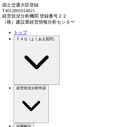
国土交通大臣登録
T4012801014025
経営状況分析機関 登録番号２２
（株）建設業経営情報分析センター
トップ
ＦＡＱ（よくある質問）
経営状況分析申請
経審解説