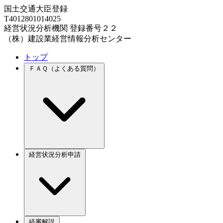
国土交通大臣登録
T4012801014025
経営状況分析機関 登録番号２２
（株）建設業経営情報分析センター
トップ
ＦＡＱ（よくある質問）
経営状況分析申請
経審解説