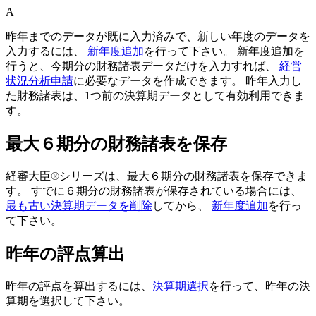
A
昨年までのデータが既に入力済みで、新しい年度のデータを
入力するには、
新年度追加
を行って下さい。 新年度追加を
行うと、今期分の財務諸表データだけを入力すれば、
経営
状況分析申請
に必要なデータを作成できます。 昨年入力し
た財務諸表は、1つ前の決算期データとして有効利用できま
す。
最大６期分の財務諸表を保存
経審大臣®シリーズは、最大６期分の財務諸表を保存できま
す。 すでに６期分の財務諸表が保存されている場合には、
最も古い決算期データを削除
してから、
新年度追加
を行っ
て下さい。
昨年の評点算出
昨年の評点を算出するには、
決算期選択
を行って、昨年の決
算期を選択して下さい。