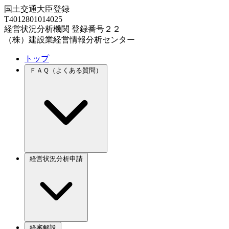
国土交通大臣登録
T4012801014025
経営状況分析機関 登録番号２２
（株）建設業経営情報分析センター
トップ
ＦＡＱ（よくある質問）
経営状況分析申請
経審解説