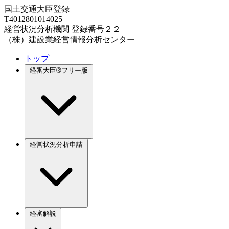
国土交通大臣登録
T4012801014025
経営状況分析機関 登録番号２２
（株）建設業経営情報分析センター
トップ
経審大臣®フリー版
経営状況分析申請
経審解説