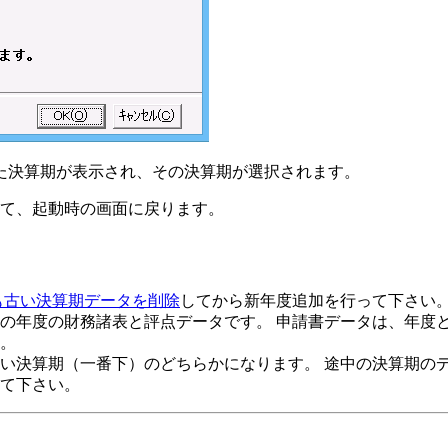
た決算期が表示され、その決算期が選択されます。
れて、起動時の画面に戻ります。
も古い決算期データを削除
してから新年度追加を行って下さい
の年度の財務諸表と評点データです。 申請書データは、年度
。
い決算期（一番下）のどちらかになります。 途中の決算期の
て下さい。