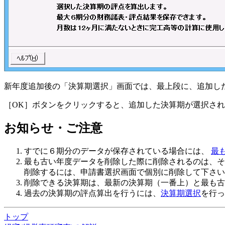
新年度追加後の「決算期選択」画面では、最上段に、追加し
［OK］ボタンをクリックすると、追加した決算期が選択さ
お知らせ・ご注意
すでに６期分のデータが保存されている場合には、
最
最も古い年度データを削除した際に削除されるのは、そ
削除するには、申請書選択画面で個別に削除して下さい
削除できる決算期
は、最新の決算期（一番上）と最も古
過去の決算期の評点算出を行うには、
決算期選択
を行っ
トップ