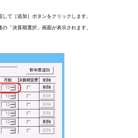
認して［追加］ボタンをクリックします。
後の「決算期選択」画面が表示されます。