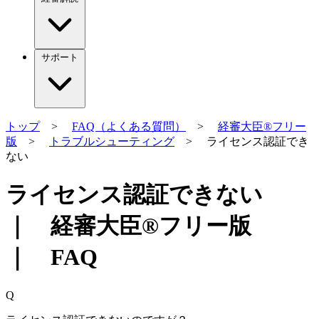
サポート
トップ
>
FAQ（よくある質問）
>
経審大臣®フリー
版
>
トラブルシューティング
> ライセンス認証でき
ない
ライセンス認証できない
｜ 経審大臣®フリー版
｜ FAQ
Q