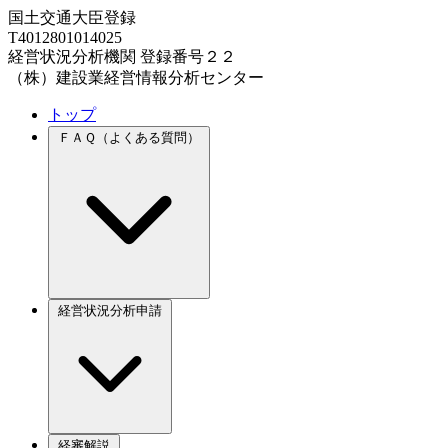
国土交通大臣登録
T4012801014025
経営状況分析機関 登録番号２２
（株）建設業経営情報分析センター
トップ
ＦＡＱ（よくある質問）
経営状況分析申請
経審解説