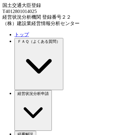
国土交通大臣登録
T4012801014025
経営状況分析機関 登録番号２２
（株）建設業経営情報分析センター
トップ
ＦＡＱ（よくある質問）
経営状況分析申請
経審解説