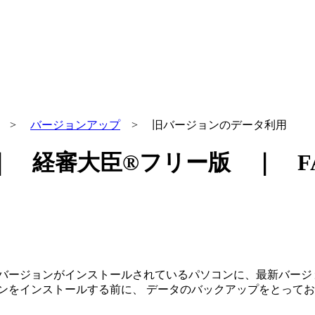
>
バージョンアップ
> 旧バージョンのデータ利用
 経審大臣®フリー版 ｜ F
バージョンがインストールされているパソコンに、最新バージ
ンをインストールする前に、 データのバックアップをとって