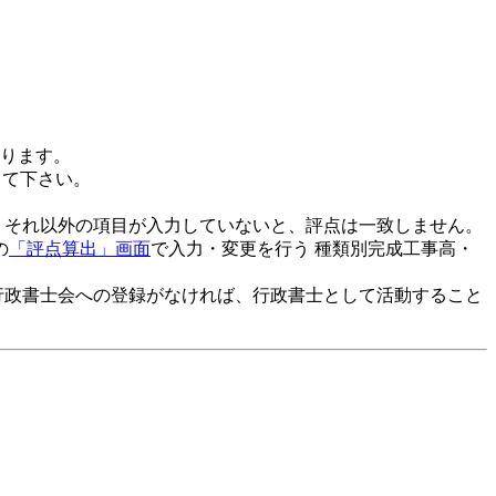
ります。
して下さい。
、それ以外の項目が入力していないと、評点は一致しません。
の
「評点算出」画面
で入力・変更を行う 種類別完成工事高・
行政書士会への登録がなければ、行政書士として活動すること