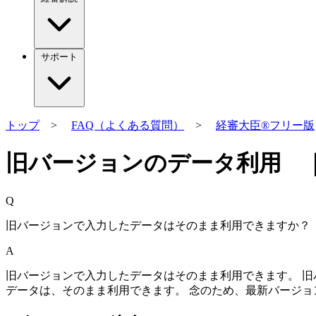
サポート
トップ
>
FAQ（よくある質問）
>
経審大臣®フリー版
旧バージョンのデータ利用 ｜
Q
旧バージョンで入力したデータはそのまま利用できますか？
A
旧バージョンで入力したデータはそのまま利用できます。 旧
データは、そのまま利用できます。 念のため、最新バージョ