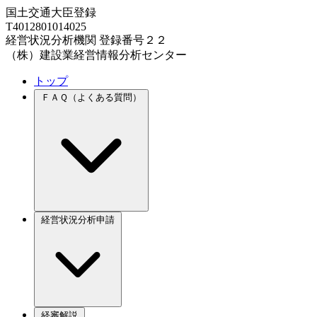
国土交通大臣登録
T4012801014025
経営状況分析機関 登録番号２２
（株）建設業経営情報分析センター
トップ
ＦＡＱ（よくある質問）
経営状況分析申請
経審解説