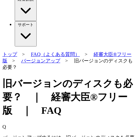
サポート
トップ
>
FAQ（よくある質問）
>
経審大臣®フリー
版
>
バージョンアップ
> 旧バージョンのディスクも
必要？
旧バージョンのディスクも必
要？ ｜ 経審大臣®フリー
版 ｜ FAQ
Q