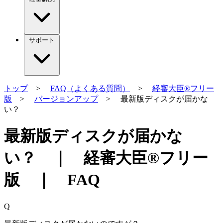
サポート
トップ
>
FAQ（よくある質問）
>
経審大臣®フリー
版
>
バージョンアップ
> 最新版ディスクが届かな
い？
最新版ディスクが届かな
い？ ｜ 経審大臣®フリー
版 ｜ FAQ
Q