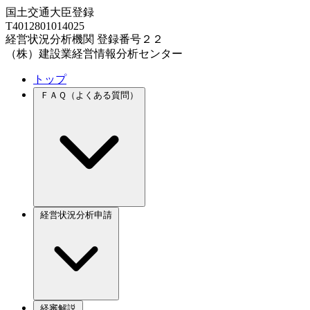
国土交通大臣登録
T4012801014025
経営状況分析機関 登録番号２２
（株）建設業経営情報分析センター
トップ
ＦＡＱ（よくある質問）
経営状況分析申請
経審解説