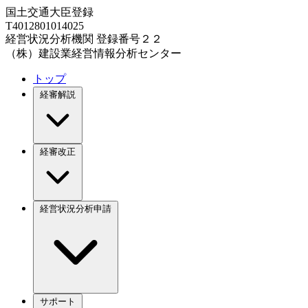
国土交通大臣登録
T4012801014025
経営状況分析機関 登録番号２２
（株）建設業経営情報分析センター
トップ
経審解説
経審改正
経営状況分析申請
サポート