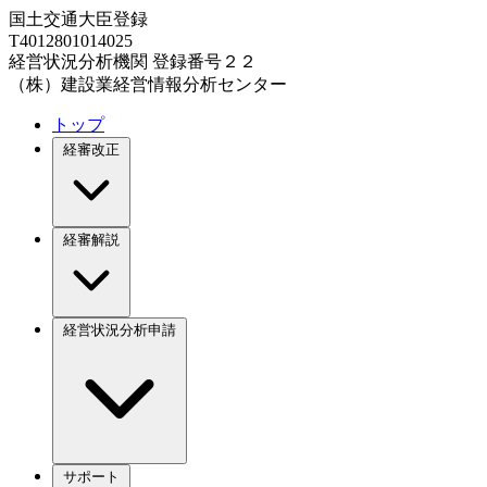
国土交通大臣登録
T4012801014025
経営状況分析機関 登録番号２２
（株）建設業経営情報分析センター
トップ
経審改正
経審解説
経営状況分析申請
サポート