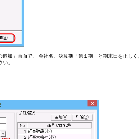
の追加」画面で、 会社名、決算期「第１期」と期末日を正しく
さい。