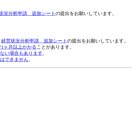
状況分析申請 追加シート
の提出をお願いしています。
、
経営状況分析申請 追加シート
の提出をお願いしています。
で1ヶ月以上かかる
ことがあります。
ない場合もあります
。
はできません
。