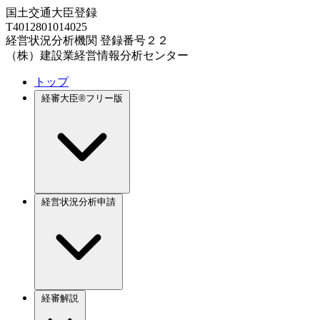
国土交通大臣登録
T4012801014025
経営状況分析機関 登録番号２２
（株）建設業経営情報分析センター
トップ
経審大臣®フリー版
経営状況分析申請
経審解説