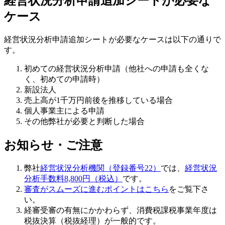
経営状況分析申請追加シートが必要な
ケース
経営状況分析申請追加シートが必要なケースは以下の通りで
す。
初めての経営状況分析申請（他社への申請も全くな
く、初めての申請時）
新設法人
売上高が1千万円前後を推移している場合
個人事業主による申請
その他弊社が必要と判断した場合
お知らせ・ご注意
弊社
経営状況分析機関（登録番号22）
では、
経営状況
分析手数料8,800円（税込）
です。
審査がスムーズに進むポイントはこちら
をご覧下さ
い。
経審受審の有無にかかわらず、
消費税課税事業年度は
税抜決算（税抜経理）
が一般的です。