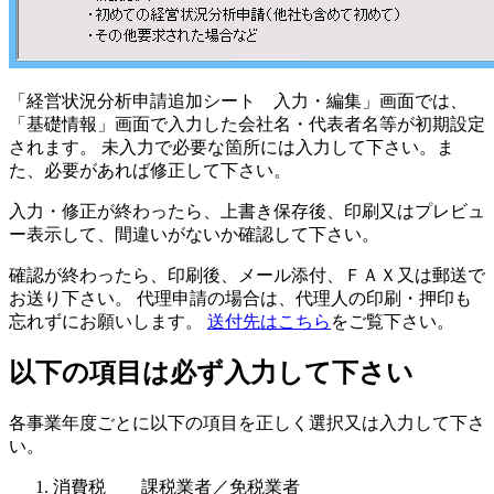
「経営状況分析申請追加シート 入力・編集」画面では、
「基礎情報」画面で入力した会社名・代表者名等が初期設定
されます。 未入力で必要な箇所には入力して下さい。ま
た、必要があれば修正して下さい。
入力・修正が終わったら、上書き保存後、印刷又はプレビュ
ー表示して、間違いがないか確認して下さい。
確認が終わったら、印刷後、メール添付、ＦＡＸ又は郵送で
お送り下さい。 代理申請の場合は、代理人の印刷・押印も
忘れずにお願いします。
送付先はこちら
をご覧下さい。
以下の項目は必ず入力して下さい
各事業年度ごとに以下の項目を正しく選択又は入力して下さ
い。
消費税 課税業者／免税業者