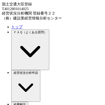
国土交通大臣登録
T4012801014025
経営状況分析機関 登録番号２２
（株）建設業経営情報分析センター
トップ
ＦＡＱ（よくある質問）
経営状況分析申請
経審解説