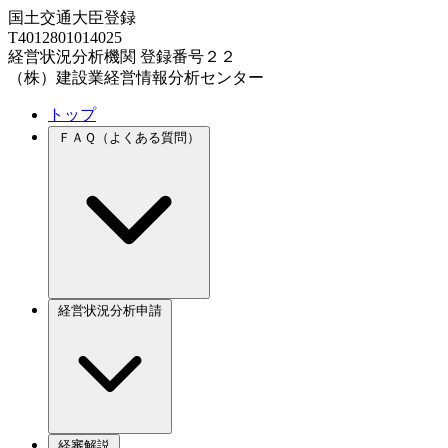
国土交通大臣登録
T4012801014025
経営状況分析機関 登録番号２２
（株）建設業経営情報分析センター
トップ
ＦＡＱ（よくある質問）
経営状況分析申請
経審解説