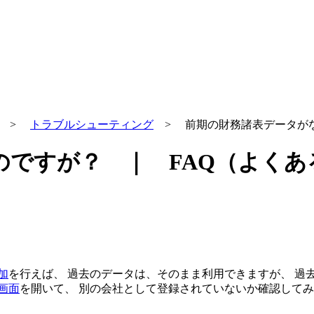
>
トラブルシューティング
> 前期の財務諸表データが
のですが？ ｜ FAQ（よくあ
加
を行えば、 過去のデータは、そのまま利用できますが、 過
画面
を開いて、 別の会社として登録されていないか確認して