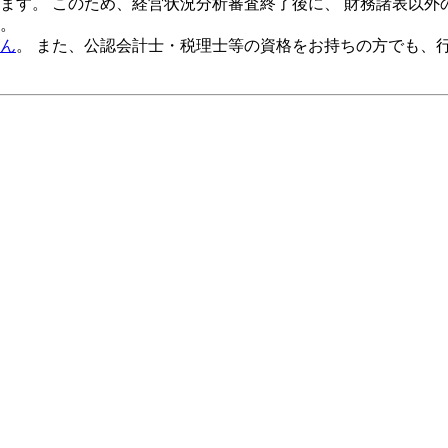
ます。 このため、
経営状況分析審査終了後
に、 財務諸表以外
。
ん
。 また、公認会計士・税理士等の資格をお持ちの方でも、