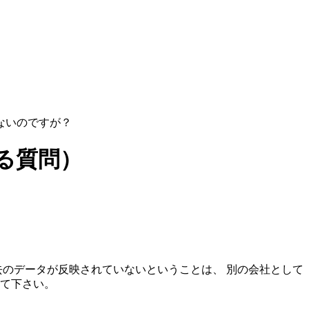
ないのですが？
る質問）
去のデータが反映されていないということは、 別の会社として
みて下さい。