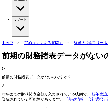
サポート
トップ
>
FAQ（よくある質問）
>
経審大臣®フリー版
前期の財務諸表データがない
Q
前期の財務諸表データがないのですが？
A
昨年までの財務諸表金額が入力されている状態で、
新年度追
登録されている可能性があります。
「基礎情報・会社選択」