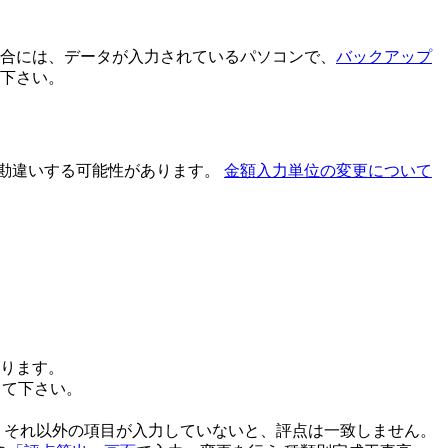
場合には、データが入力されているパソコンで、
バックアップ
下さい。
に勘違いする可能性があります。
金額入力単位の変更について
ります。
して下さい。
、それ以外の項目が入力していないと、評点は一致しません。