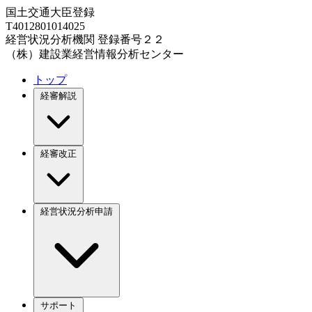
国土交通大臣登録
T4012801014025
経営状況分析機関 登録番号２２
（株）建設業経営情報分析センター
トップ
経審解説
経審改正
経営状況分析申請
サポート