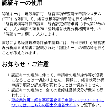
認証キーの使用
認証キーは、建設業許可・経営事項審査電子申請システム
(JCIP）を利用して、経営規模等評価申請を行う場合に、
「経営規模等評価申請書・総合評定値請求書（様式第25号の
14）」入力画面の項番20「登録経営状況分析機関番号」の
『認証キー』欄に、入力します。
書類による経営規模等評価申請時には、許可行政庁が経営状
況分析結果通知書に記載された「認証キー」の確認等を行う
ことが考えられます。
お知らせ・ご注意
認証キーの追加に伴って、申請者の追加操作等が必要
になることは一切ありません。 同様に、経営状況分析
申請手順及び評点等が変わることは一切ありません。
認証キーの追加は、全ての登録経営状況分析機関で行
われます。
建設業許可・経営事項審査電子申請システム(JCIP）に
ついては、こちらの国土交通省サイト
をご覧下さい。