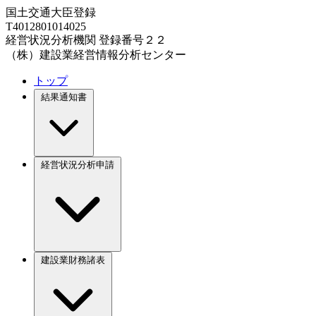
国土交通大臣登録
T4012801014025
経営状況分析機関 登録番号２２
（株）建設業経営情報分析センター
トップ
結果通知書
経営状況分析申請
建設業財務諸表