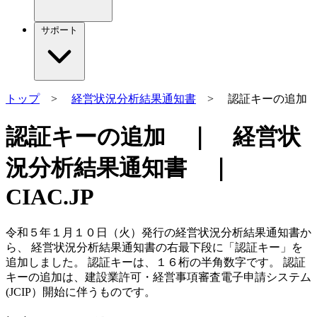
サポート
トップ
>
経営状況分析結果通知書
> 認証キーの追加
認証キーの追加 ｜ 経営状
況分析結果通知書 ｜
CIAC.JP
令和５年１月１０日（火）発行の経営状況分析結果通知書か
ら、 経営状況分析結果通知書の右最下段に「認証キー」を
追加しました。 認証キーは、１６桁の半角数字です。 認証
キーの追加は、建設業許可・経営事項審査電子申請システム
(JCIP）開始に伴うものです。