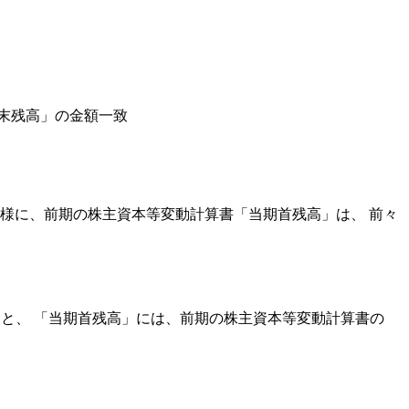
末残高」の金額一致
同様に、前期の株主資本等変動計算書「
当期首残高
」は、 前々
ると、 「当期首残高」には、前期の株主資本等変動計算書の