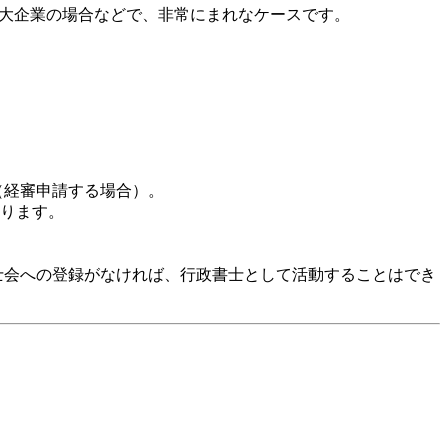
の大企業の場合などで、非常にまれなケースです。
（経審申請する場合）。
ります。
士会への登録がなければ、行政書士として活動することはでき