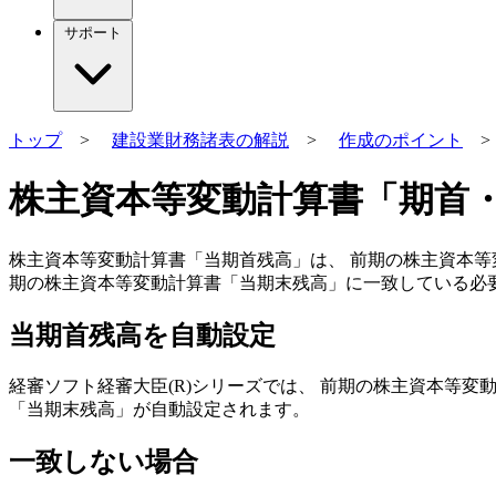
サポート
トップ
>
建設業財務諸表の解説
>
作成のポイント
株主資本等変動計算書「期首
株主資本等変動計算書「
当期首残高
」は、 前期の株主資本等
期の株主資本等変動計算書「
当期末残高
」に一致している必
当期首残高を自動設定
経審ソフト経審大臣(R)シリーズでは、 前期の株主資本等
「当期末残高」が自動設定
されます。
一致しない場合