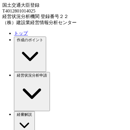
国土交通大臣登録
T4012801014025
経営状況分析機関 登録番号２２
（株）建設業経営情報分析センター
トップ
作成のポイント
経営状況分析申請
経審解説