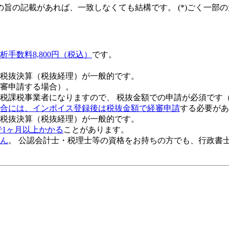
旨の記載があれば、一致しなくても結構です。 (*)ごく一部
析手数料8,800円（税込）
です。
税抜決算（税抜経理）が一般的です。
審申請する場合）。
税課税事業者になりますので、 税抜金額での申請が必須です
合には、インボイス登録後は税抜金額で経審申請
する必要があ
税抜決算（税抜経理）が一般的
です。
で1ヶ月以上かかる
ことがあります。
ん
。 公認会計士・税理士等の資格をお持ちの方でも、行政書