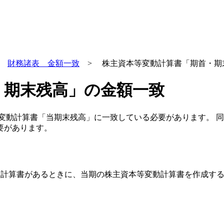
>
財務諸表 金額一致
> 株主資本等変動計算書「期首・期
・期末残高」の金額一致
変動計算書「
当期末残高
」に一致している必要があります。 
要があります。
変動計算書があるときに、当期の株主資本等変動計算書を作成す