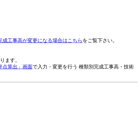
完成工事高が変更になる場合はこちら
をご覧下さい。
ります。
評点算出」画面
で入力・変更を行う 種類別完成工事高・技術