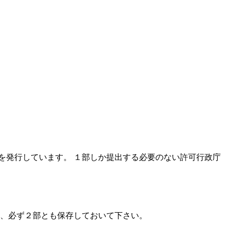
を発行しています。 １部しか提出する必要のない許可行政庁
も、必ず２部とも保存しておいて下さい。