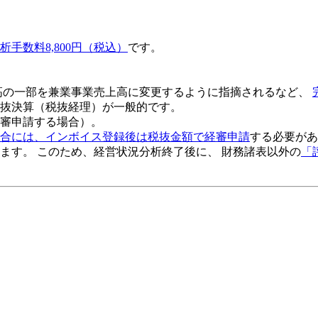
析手数料8,800円（税込）
です。
高の一部を兼業事業売上高に変更するように指摘されるなど、
抜決算（税抜経理）
が一般的です。
審申請する場合）。
合には、インボイス登録後は税抜金額で経審申請
する必要があ
ます。 このため、
経営状況分析終了後
に、 財務諸表以外の
「