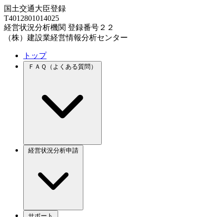
国土交通大臣登録
T4012801014025
経営状況分析機関 登録番号２２
（株）建設業経営情報分析センター
トップ
ＦＡＱ（よくある質問）
経営状況分析申請
サポート