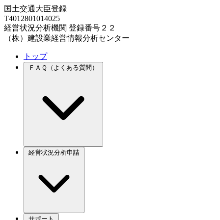
国土交通大臣登録
T4012801014025
経営状況分析機関 登録番号２２
（株）建設業経営情報分析センター
トップ
ＦＡＱ（よくある質問）
経営状況分析申請
サポート