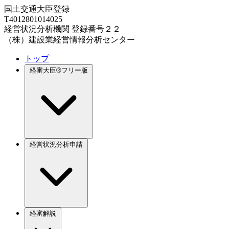
国土交通大臣登録
T4012801014025
経営状況分析機関 登録番号２２
（株）建設業経営情報分析センター
トップ
経審大臣®フリー版
経営状況分析申請
経審解説