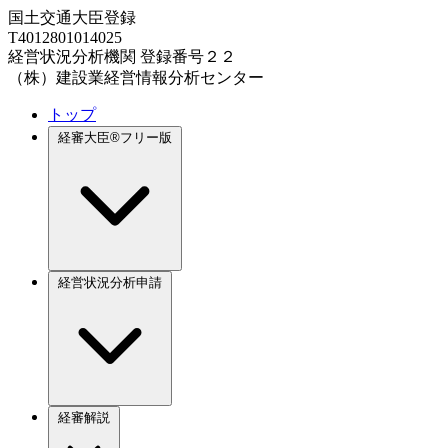
国土交通大臣登録
T4012801014025
経営状況分析機関 登録番号２２
（株）建設業経営情報分析センター
トップ
経審大臣®フリー版
経営状況分析申請
経審解説