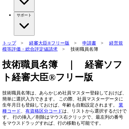
サポート
トップ
>
経審大臣®フリー版
>
申請書
>
経営規
模等評価・総合評定値請求
> 技術職員名簿
技術職員名簿 ｜ 経審ソフ
ト経審大臣®フリー版
技術職員名簿は、あらかじめ社員マスター登録しておけば、
簡単に選択入力できます。 この際、社員マスターデータに
生年月日も登録しておけば、年齢も自動設定されます。
業
種コード
、
有資格区分コード
は、リストから選択するだけで
す。 行の挿入／削除はマウス右クリックで、最左列の番号
をマウスドラッグすれば、行の移動も可能です。