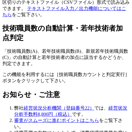
区切りのテキストファイル（CSVファイル）形式で読み込み
できます。
テキストファイル入力／出力機能についてはこ
ちら
をご覧下さい。
技術職員数の自動計算・若年技術者加
点判定
「技術職員数(A)、若年技術職員数(B)、新規若年技術職員数
(C)」の自動計算と若年技術者の加点に該当するかどうか、
判定できます。
この機能を利用するには［技術職員数カウントと判定実行］
ボタンをクリックして下さい。
お知らせ・ご注意
弊社
経営状況分析機関（登録番号22）
では、
経営状況
分析手数料8,800円（税込）
です。
審査がスムーズに進むポイントはこちら
をご覧下さ
い。