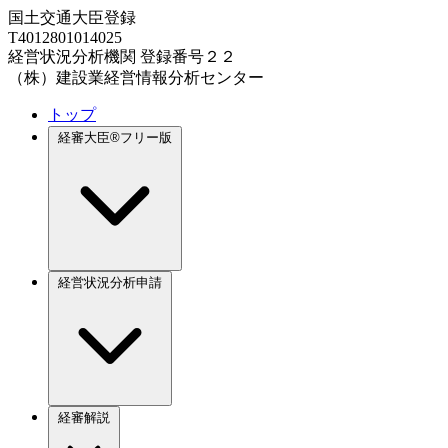
国土交通大臣登録
T4012801014025
経営状況分析機関 登録番号２２
（株）建設業経営情報分析センター
トップ
経審大臣®フリー版
経営状況分析申請
経審解説