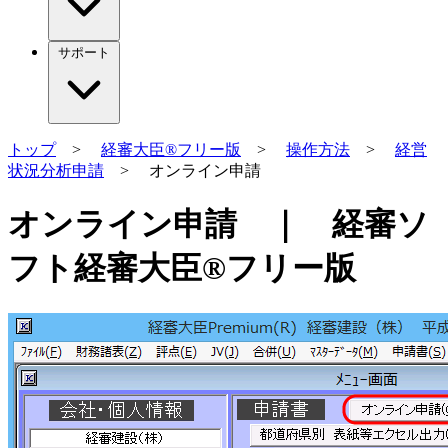
サポート
トップ
>
経審大臣®フリー版
>
操作方法
>
経営
状況分析申請
> オンライン申請
オンライン申請 ｜ 経審ソ
フト経審大臣®フリー版