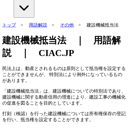
トップ
>
用語解説
>
その他
> 建設機械抵当法
建設機械抵当法 ｜ 用語解
説 ｜ CIAC.JP
民法上は、動産とされるものは原則として抵当権を設定する
ことができませんが、 特別法により例外になっているもの
があります。
「建設機械抵当法」は、建設機械についての特別法であり、
建設機械に関する動産信用の増進により、建設工事の機械化
の促進を図ることを目的としています。
打刻（検認）を行った建設機械については所有権保存の登記
を行い、抵当権を設定することができます。