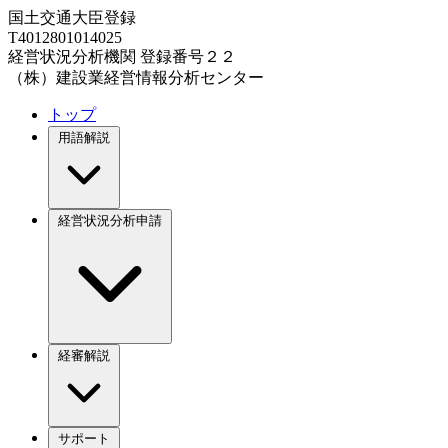
国土交通大臣登録
T4012801014025
経営状況分析機関 登録番号２２
（株）建設業経営情報分析センター
トップ
用語解説
経営状況分析申請
経審解説
サポート