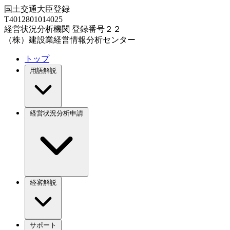
国土交通大臣登録
T4012801014025
経営状況分析機関 登録番号２２
（株）建設業経営情報分析センター
トップ
用語解説
経営状況分析申請
経審解説
サポート