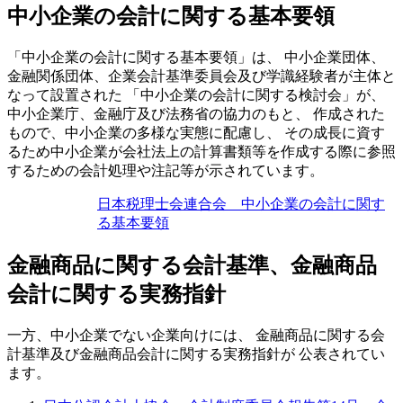
中小企業の会計に関する基本要領
「中小企業の会計に関する基本要領」は、 中小企業団体、
金融関係団体、企業会計基準委員会及び学識経験者が主体と
なって設置された 「中小企業の会計に関する検討会」が、
中小企業庁、金融庁及び法務省の協力のもと、 作成された
もので、中小企業の多様な実態に配慮し、 その成長に資す
るため中小企業が会社法上の計算書類等を作成する際に参照
するための会計処理や注記等が示されています。
日本税理士会連合会 中小企業の会計に関す
る基本要領
金融商品に関する会計基準、金融商品
会計に関する実務指針
一方、中小企業でない企業向けには、
金融商品に関する会
計基準
及び
金融商品会計に関する実務指針
が 公表されてい
ます。